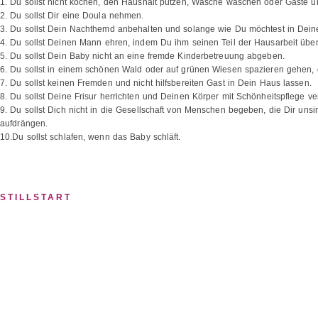
1. Du sollst nicht kochen, den Haushalt putzen, Wäsche waschen oder Gäste un
2. Du sollst Dir eine Doula nehmen.
3. Du sollst Dein Nachthemd anbehalten und solange wie Du möchtest in Dein
4. Du sollst Deinen Mann ehren, indem Du ihm seinen Teil der Hausarbeit über
5. Du sollst Dein Baby nicht an eine fremde Kinderbetreuung abgeben.
6. Du sollst in einem schönen Wald oder auf grünen Wiesen spazieren gehen, 
7. Du sollst keinen Fremden und nicht hilfsbereiten Gast in Dein Haus lassen.
8. Du sollst Deine Frisur herrichten und Deinen Körper mit Schönheitspflege v
9. Du sollst Dich nicht in die Gesellschaft von Menschen begeben, die Dir un
aufdrängen.
10.Du sollst schlafen, wenn das Baby schläft.
STILLSTART