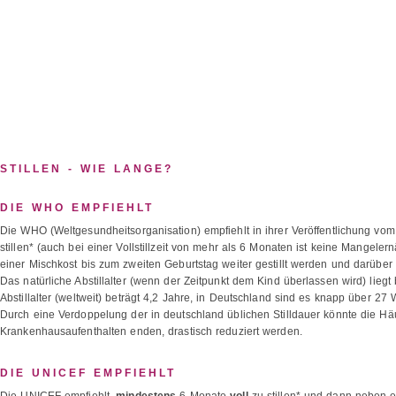
STILLEN - WIE LANGE?
DIE WHO EMPFIEHLT
Die WHO (Weltgesundheitsorganisation) empfiehlt in ihrer Veröffentlichung vom
stillen* (auch bei einer Vollstillzeit von mehr als 6 Monaten ist keine Mangel
einer Mischkost bis zum zweiten Geburtstag weiter gestillt werden und darübe
Das natürliche Abstillalter (wenn der Zeitpunkt dem Kind überlassen wird) liegt 
Abstillalter (weltweit) beträgt 4,2 Jahre, in Deutschland sind es knapp über 27
Durch eine Verdoppelung der in deutschland üblichen Stilldauer könnte die Hä
Krankenhausaufenthalten enden, drastisch reduziert werden.
DIE UNICEF EMPFIEHLT