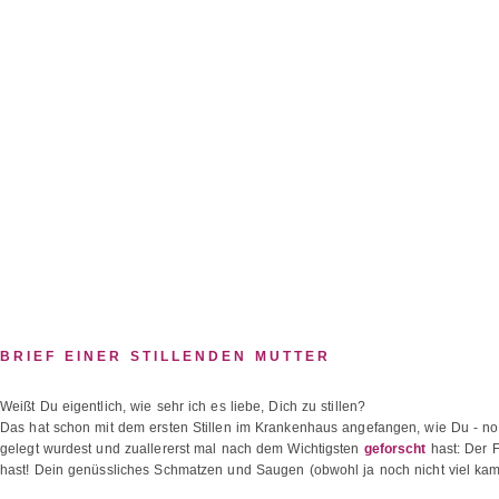
BRIEF EINER STILLENDEN MUTTER
Weißt Du eigentlich, wie sehr ich es liebe, Dich zu stillen?
Das hat schon mit dem ersten Stillen im Krankenhaus angefangen, wie Du - noc
gelegt wurdest und zuallererst mal nach dem Wichtigsten
geforscht
hast: Der F
hast! Dein genüssliches Schmatzen und Saugen (obwohl ja noch nicht viel kam