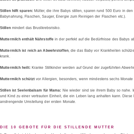
Stillen hilft sparen:
Mütter, die ihre Babys stillen, sparen rund 500 Euro in de
Babynahrung, Flaschen, Sauger, Energie zum Reinigen der Flaschen etc.).
Stillen
mindert das Brustkrebsrisiko.
Muttermilch enthält Nährstoffe
in der perfekt auf die Bedürfnisse des Babys
Muttermilch ist reich an Abwehrstoffen
, die das Baby vor Krankheiten schütze
krank.
Muttermilch heilt:
Kranke Stillkinder werden auf Grund der zugeführten Abwehrs
Muttermilch schützt
vor Allergien, besonders, wenn mindestens sechs Monate (od
Stillen ist Seelenbalsam für Mama:
Nie wieder sind sie ihrem Baby so nahe. I
und Kind zu einer vertrauten Einheit, die ein Leben lang anhalten kann. Dies
anstrengende Umstellung der ersten Monate.
DIE 10 GEBOTE FÜR DIE STILLENDE MUTTER