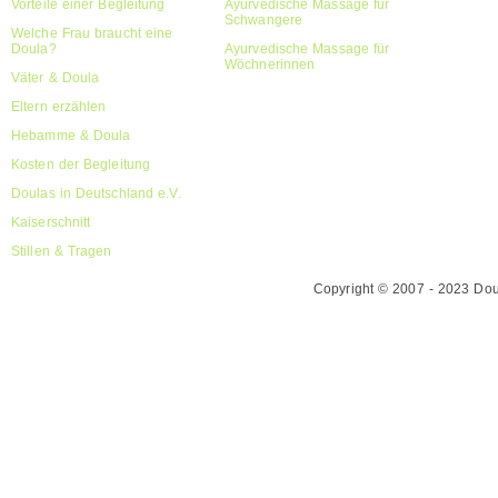
Vorteile einer Begleitung
Ayurvedische Massage für
Schwangere
Welche Frau braucht eine
Doula?
Ayurvedische Massage für
Wöchnerinnen
Väter & Doula
Eltern erzählen
Hebamme & Doula
Kosten der Begleitung
Doulas in Deutschland e.V.
Kaiserschnitt
Stillen & Tragen
Copyright © 2007 - 2023 Doul